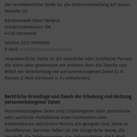
Die verantwortliche Stelle für die Datenverarbeitung auf dieser
Website ist:
Rechtsanwalt Klaus Pampus
Kronprinzenstrasse 106
44135 Dortmund
Telefon: 0231 70098050
E-Mail:
anwalt@klaus-pampus.de
Verantwortliche Stelle ist die natürliche oder juristische Person,
die allein oder gemeinsam mit anderen über die Zwecke und
Mittel der Verarbeitung von personenbezogenen Daten (z. B.
Namen, E-Mail-Adressen o. Ä.) entscheidet.
Rechtliche Grundlage und Zweck der Erhebung und Nutzung
personenbezogener Daten
Personenbezogene Daten sind Einzelangaben über persönliche
oder sachliche Verhältnisse einer bestimmten oder
bestimmbaren natürlichen Person, die geeignet sind, diese zu
identifizieren. Darunter fallen z.B. der bürgerliche Name, die
Anschrift, die Telefonnummer, das Geburtsdatum, die E-Mail-