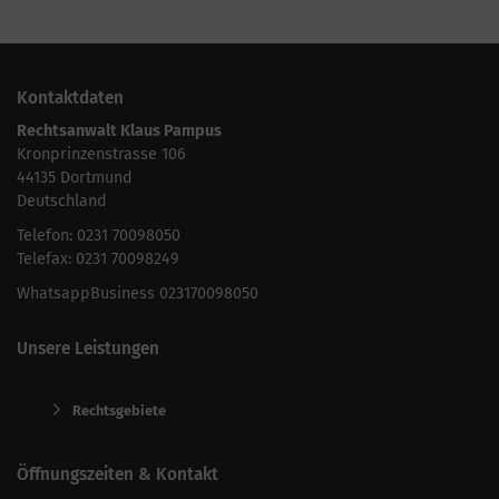
Kontaktdaten
Rechtsanwalt Klaus Pampus
Kronprinzenstrasse 106
44135 Dortmund
Deutschland
Telefon: 0231 70098050
Telefax: 0231 70098249
WhatsappBusiness 023170098050
Unsere Leistungen
Rechtsgebiete
Öffnungszeiten & Kontakt