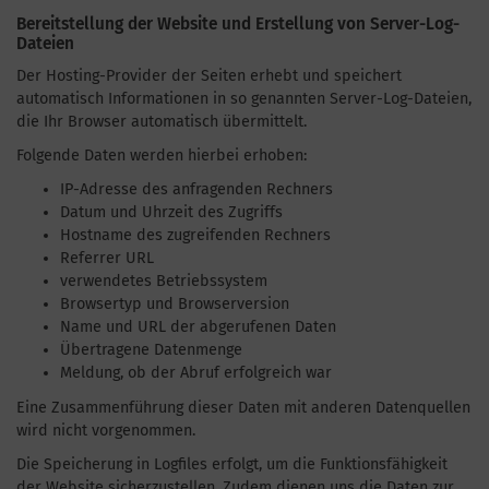
Bereitstellung der Website und Erstellung von Server-Log-
Dateien
Der Hosting-Provider der Seiten erhebt und speichert
automatisch Informationen in so genannten Server-Log-Dateien,
die Ihr Browser automatisch übermittelt.
Folgende Daten werden hierbei erhoben:
IP-Adresse des anfragenden Rechners
Datum und Uhrzeit des Zugriffs
Hostname des zugreifenden Rechners
Referrer URL
verwendetes Betriebssystem
Browsertyp und Browserversion
Name und URL der abgerufenen Daten
Übertragene Datenmenge
Meldung, ob der Abruf erfolgreich war
Eine Zusammenführung dieser Daten mit anderen Datenquellen
wird nicht vorgenommen.
Die Speicherung in Logfiles erfolgt, um die Funktionsfähigkeit
der Website sicherzustellen. Zudem dienen uns die Daten zur