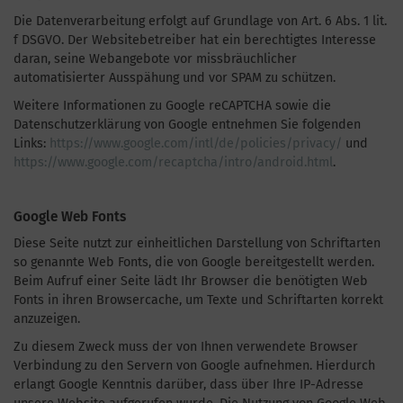
Die Datenverarbeitung erfolgt auf Grundlage von Art. 6 Abs. 1 lit.
f DSGVO. Der Websitebetreiber hat ein berechtigtes Interesse
daran, seine Webangebote vor missbräuchlicher
automatisierter Ausspähung und vor SPAM zu schützen.
Weitere Informationen zu Google reCAPTCHA sowie die
Datenschutzerklärung von Google entnehmen Sie folgenden
Links:
https://www.google.com/intl/de/policies/privacy/
und
https://www.google.com/recaptcha/intro/android.html
.
Google Web Fonts
Diese Seite nutzt zur einheitlichen Darstellung von Schriftarten
so genannte Web Fonts, die von Google bereitgestellt werden.
Beim Aufruf einer Seite lädt Ihr Browser die benötigten Web
Fonts in ihren Browsercache, um Texte und Schriftarten korrekt
anzuzeigen.
Zu diesem Zweck muss der von Ihnen verwendete Browser
Verbindung zu den Servern von Google aufnehmen. Hierdurch
erlangt Google Kenntnis darüber, dass über Ihre IP-Adresse