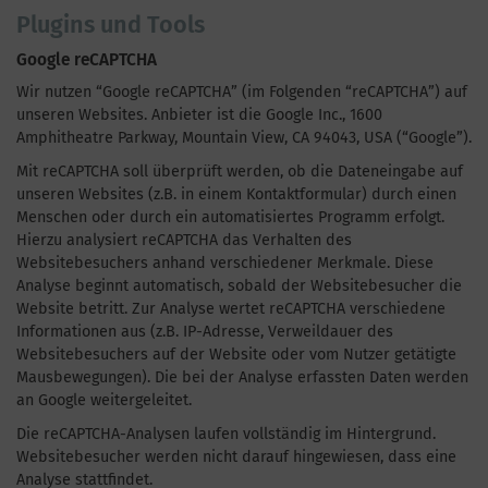
Plugins und Tools
Google reCAPTCHA
Wir nutzen “Google reCAPTCHA” (im Folgenden “reCAPTCHA”) auf
unseren Websites. Anbieter ist die Google Inc., 1600
Amphitheatre Parkway, Mountain View, CA 94043, USA (“Google”).
Mit reCAPTCHA soll überprüft werden, ob die Dateneingabe auf
unseren Websites (z.B. in einem Kontaktformular) durch einen
Menschen oder durch ein automatisiertes Programm erfolgt.
Hierzu analysiert reCAPTCHA das Verhalten des
Websitebesuchers anhand verschiedener Merkmale. Diese
Analyse beginnt automatisch, sobald der Websitebesucher die
Website betritt. Zur Analyse wertet reCAPTCHA verschiedene
Informationen aus (z.B. IP-Adresse, Verweildauer des
Websitebesuchers auf der Website oder vom Nutzer getätigte
Mausbewegungen). Die bei der Analyse erfassten Daten werden
an Google weitergeleitet.
Die reCAPTCHA-Analysen laufen vollständig im Hintergrund.
Websitebesucher werden nicht darauf hingewiesen, dass eine
Analyse stattfindet.